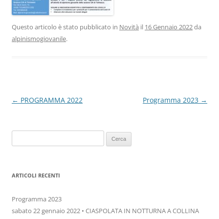
Questo articolo è stato pubblicato in
Novità
il
16 Gennaio 2022
da
alpinismogiovanile
.
Navigazione articolo
←
PROGRAMMA 2022
Programma 2023
→
Ricerca
per:
ARTICOLI RECENTI
Programma 2023
sabato 22 gennaio 2022 • CIASPOLATA IN NOTTURNA A COLLINA